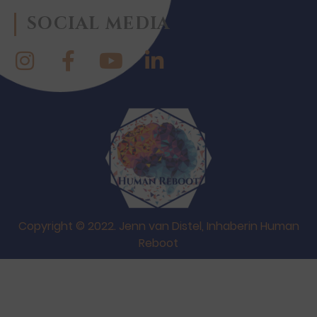
SOCIAL MEDIA
Copyright © 2022. Jenn van Distel, Inhaberin Human
Reboot