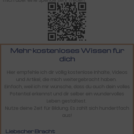
mich über eine Spende sehr freuen:
Mehr kostenloses Wissen für
dich
Hier empfehle ich dir völlig kostenlose Inhalte, Videos
und Artikel, die mich weitergebracht haben.
Einfach, weil ich mir wünsche, dass du auch dein volles
Potential erkennst und dir selber ein wundervolles
Leben gestaltest.
Nutze deine Zeit für Bildung. Es zahlt sich hundertfach
aus!
Liebscher Bracht