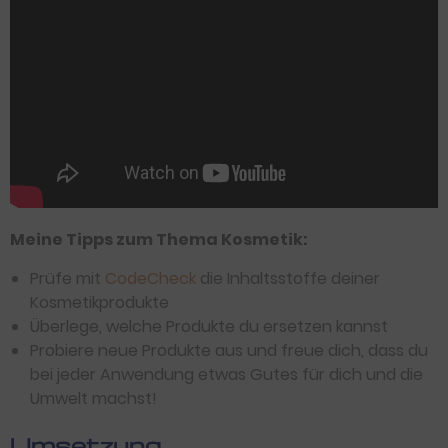
Meine Tipps zum Thema Kosmetik:
Prüfe mit
CodeCheck
die Inhaltsstoffe deiner
Kosmetikprodukte
Überlege, welche Produkte du ersetzen kannst
Probiere neue Produkte aus und freue dich, dass du
bei jeder Anwendung etwas Gutes für dich und die
Umwelt machst!
Umsetzung