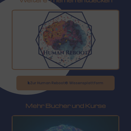
Zur Human Reboot® Wissensplattform
Mehr Bücher und Kurse