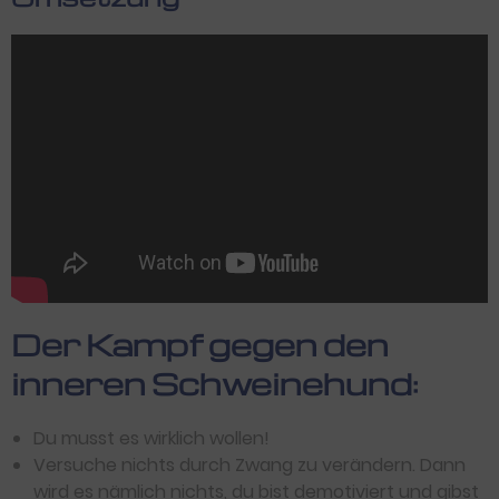
Der Kampf gegen den
inneren Schweinehund:
Du musst es wirklich wollen!
Versuche nichts durch Zwang zu verändern. Dann
wird es nämlich nichts, du bist demotiviert und gibst