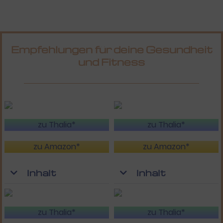
Empfehlungen für deine Gesundheit
und Fitness
zu Thalia*
zu Thalia*
zu Amazon*
zu Amazon*
Inhalt
Inhalt
zu Thalia*
zu Thalia*