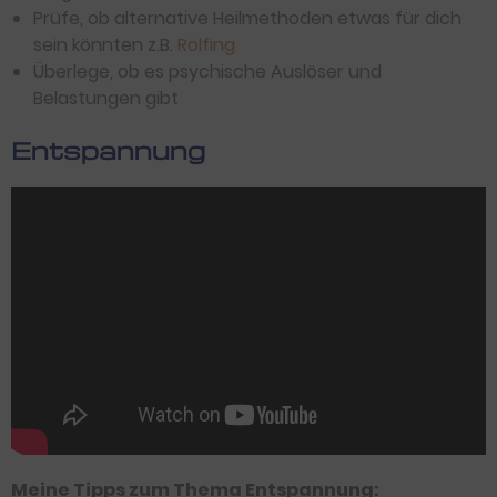
Prüfe, ob alternative Heilmethoden etwas für dich
sein könnten z.B.
Rolfing
Überlege, ob es psychische Auslöser und
Belastungen gibt
Entspannung
Meine Tipps zum Thema Entspannung: