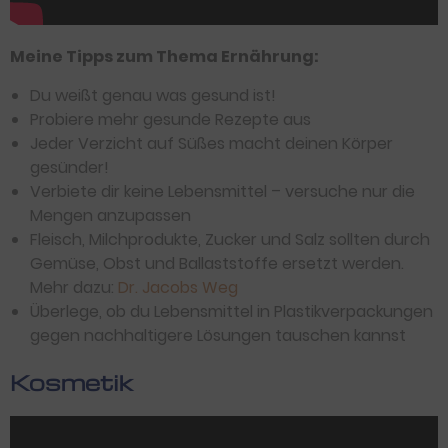
Meine Tipps zum Thema Ernährung:
Du weißt genau was gesund ist!
Probiere mehr gesunde Rezepte aus
Jeder Verzicht auf Süßes macht deinen Körper
gesünder!
Verbiete dir keine Lebensmittel – versuche nur die
Mengen anzupassen
Fleisch, Milchprodukte, Zucker und Salz sollten durch
Gemüse, Obst und Ballaststoffe ersetzt werden.
Mehr dazu:
Dr. Jacobs Weg
Überlege, ob du Lebensmittel in Plastikverpackungen
gegen nachhaltigere Lösungen tauschen kannst
Kosmetik