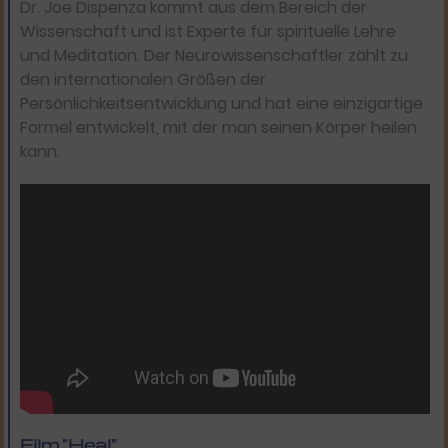
Dr. Joe Dispenza kommt aus dem Bereich der
Wissenschaft und ist Experte für spirituelle Lehre
und Meditation. Der Neurowissenschaftler zählt zu
den internationalen Größen der
Persönlichkeitsentwicklung und hat eine einzigartige
Formel entwickelt, mit der man seinen Körper heilen
kann.
Film "Heal"