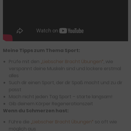
Meine Tipps zum Thema Sport:
Prüfe mit den
„Liebscher Bracht Übungen“
, wie
verspannt deine Muskeln sind und lockere erstmal
alles
Such dir einen Sport, der dir Spaß macht und zu dir
passt
Mach nicht jeden Tag Sport – starte langsam!
Gib deinem Körper Regenerationszeit
Wenn du Schmerzen hast:
Führe die
„Liebscher Bracht Übungen“
so oft wie
möglich aus