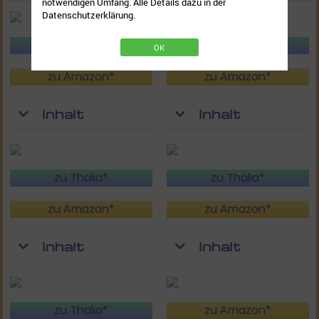
notwendigen Umfang. Alle Details dazu in der
Datenschutzerklärung.
zu Thalia*
zu Thalia*
OK
zu Amazon*
zu Amazon*
Inhalt
Inhalt
zu Thalia*
zu Thalia*
zu Amazon*
zu Amazon*
Inhalt
Inhalt
zu Thalia*
zu Amazon*