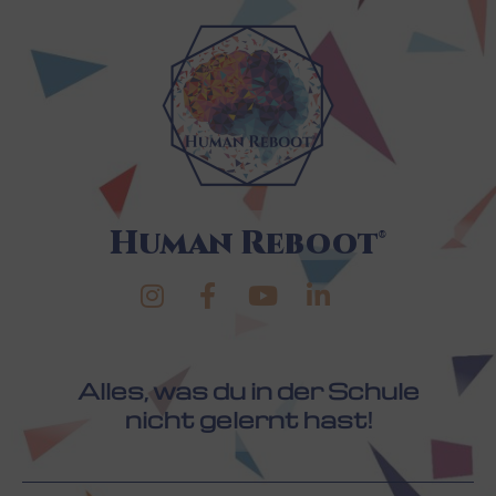
Human Reboot®
Alles, was du in der Schule
nicht gelernt hast!